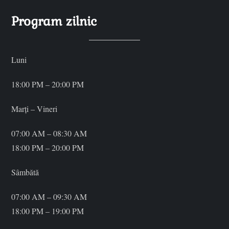
o
Program zilnic
l
Luni
e
18:00 PM – 20:00 PM
Marți – Vineri
07:00 AM – 08:30 AM
18:00 PM – 20:00 PM
Sâmbătă
07:00 AM – 09:30 AM
18:00 PM – 19:00 PM