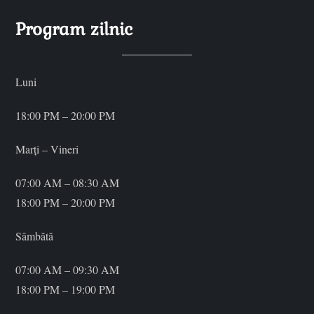
o
Program zilnic
l
Luni
e
18:00 PM – 20:00 PM
Marți – Vineri
07:00 AM – 08:30 AM
18:00 PM – 20:00 PM
Sâmbătă
07:00 AM – 09:30 AM
18:00 PM – 19:00 PM